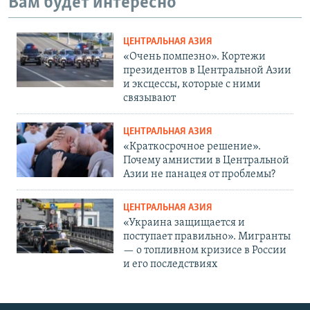
Вам будет интересно
ЦЕНТРАЛЬНАЯ АЗИЯ
«Очень помпезно». Кортежи
президентов в Центральной Азии
и эксцессы, которые с ними
связывают
ЦЕНТРАЛЬНАЯ АЗИЯ
«Краткосрочное решение».
Почему амнистии в Центральной
Азии не панацея от проблемы?
ЦЕНТРАЛЬНАЯ АЗИЯ
«Украина защищается и
поступает правильно». Мигранты
— о топливном кризисе в России
и его последствиях