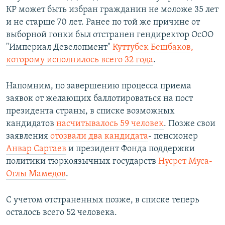
КР может быть избран гражданин не моложе 35 лет
и не старше 70 лет. Ранее по той же причине от
выборной гонки был отстранен гендиректор ОсОО
"Империал Девелопмент"
Куттубек Бешбаков,
которому исполнилось всего 32 года
.
Напомним, по завершению процесса приема
заявок от желающих баллотироваться на пост
президента страны, в списке возможных
кандидатов
насчитывалось 59 человек
. Позже свои
заявления
отозвали два кандидата
- пенсионер
Анвар Сартаев
и президент Фонда поддержки
политики тюркоязычных государств
Нусрет Муса-
Оглы Мамедов
.
С учетом отстраненных позже, в списке теперь
осталось всего 52 человека.