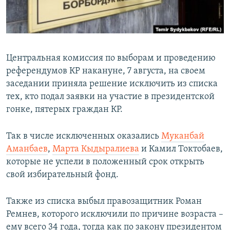
Центральная комиссия по выборам и проведению
референдумов КР накануне, 7 августа, на своем
заседании приняла решение исключить из списка
тех, кто подал заявки на участие в президентской
гонке, пятерых граждан КР.
Так в числе исключенных оказались
Муканбай
Аманбаев
,
Марта Кыдыралиева
и Камил Токтобаев,
которые не успели в положенный срок открыть
свой избирательный фонд.
Также из списка выбыл правозащитник Роман
Ремнев, которого исключили по причине возраста –
ему всего 34 года, тогда как по закону президентом