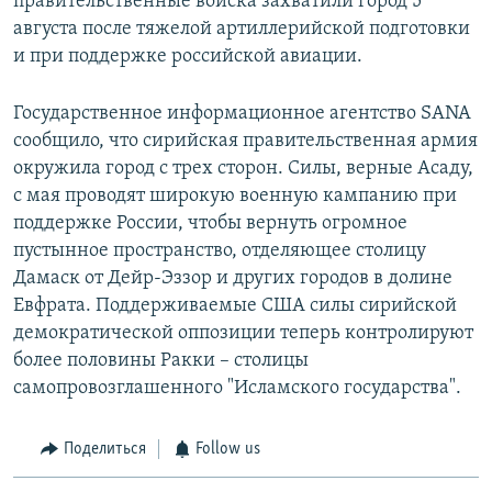
правительственные войска захватили город 5
августа после тяжелой артиллерийской подготовки
и при поддержке российской авиации.
Государственное информационное агентство SANA
сообщило, что сирийская правительственная армия
окружила город с трех сторон. Силы, верные Асаду,
с мая проводят широкую военную кампанию при
поддержке России, чтобы вернуть огромное
пустынное пространство, отделяющее столицу
Дамаск от Дейр-Эззор и других городов в долине
Евфрата. Поддерживаемые США силы сирийской
демократической оппозиции теперь контролируют
более половины Ракки – столицы
самопровозглашенного "Исламского государства".
Поделиться
Follow us