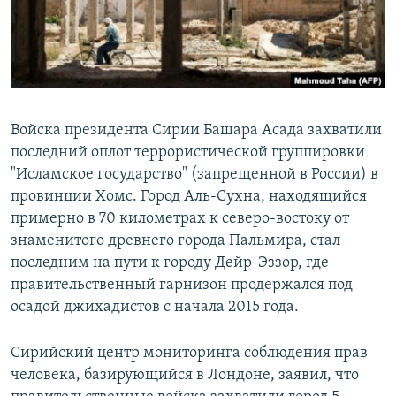
Войска президента Сирии Башара Асада захватили
последний оплот террористической группировки
"Исламское государство" (запрещенной в России) в
провинции Хомс. Город Аль-Сухна, находящийся
примерно в 70 километрах к северо-востоку от
знаменитого древнего города Пальмира, стал
последним на пути к городу Дейр-Эззор, где
правительственный гарнизон продержался под
осадой джихадистов с начала 2015 года.
Сирийский центр мониторинга соблюдения прав
человека, базирующийся в Лондоне, заявил, что