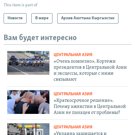
This item is part of
Новости
В мире
Архив Азаттыка Кыргызстан
Вам будет интересно
ЦЕНТРАЛЬНАЯ АЗИЯ
«Очень помпезно». Кортежи
президентов в Центральной Азии
и эксцессы, которые с ними
связывают
ЦЕНТРАЛЬНАЯ АЗИЯ
«Краткосрочное решение».
Почему амнистии в Центральной
Азии не панацея от проблемы?
ЦЕНТРАЛЬНАЯ АЗИЯ
«Украина защищается и