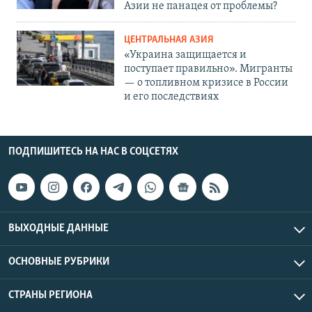
Азии не панацея от проблемы?
ЦЕНТРАЛЬНАЯ АЗИЯ
«Украина защищается и
поступает правильно». Мигранты
— о топливном кризисе в России
и его последствиях
ПОДПИШИТЕСЬ НА НАС В СОЦСЕТЯХ
ВЫХОДНЫЕ ДАННЫЕ
ОСНОВНЫЕ РУБРИКИ
СТРАНЫ РЕГИОНА