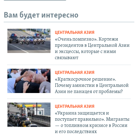
Вам будет интересно
ЦЕНТРАЛЬНАЯ АЗИЯ
«Очень помпезно». Кортежи
президентов в Центральной Азии
и эксцессы, которые с ними
связывают
ЦЕНТРАЛЬНАЯ АЗИЯ
«Краткосрочное решение».
Почему амнистии в Центральной
Азии не панацея от проблемы?
ЦЕНТРАЛЬНАЯ АЗИЯ
«Украина защищается и
поступает правильно». Мигранты
— о топливном кризисе в России
и его последствиях