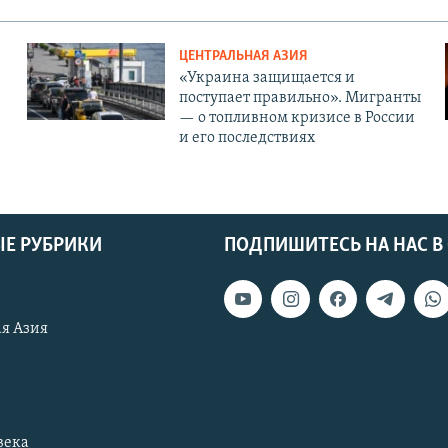
ЦЕНТРАЛЬНАЯ АЗИЯ
«Украина защищается и
поступает правильно». Мигранты
— о топливном кризисе в России
и его последствиях
Е РУБРИКИ
ПОДПИШИТЕСЬ НА НАС В
я Азия
века