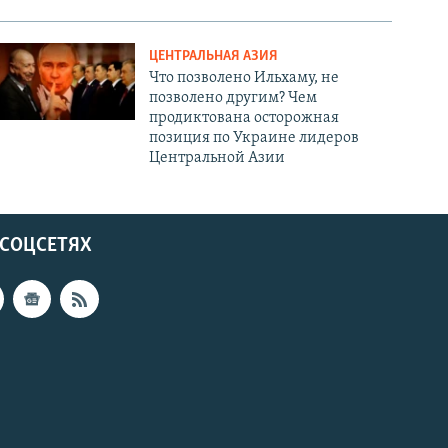
ЦЕНТРАЛЬНАЯ АЗИЯ
Что позволено Ильхаму, не
позволено другим? Чем
продиктована осторожная
позиция по Украине лидеров
Центральной Азии
 СОЦСЕТЯХ