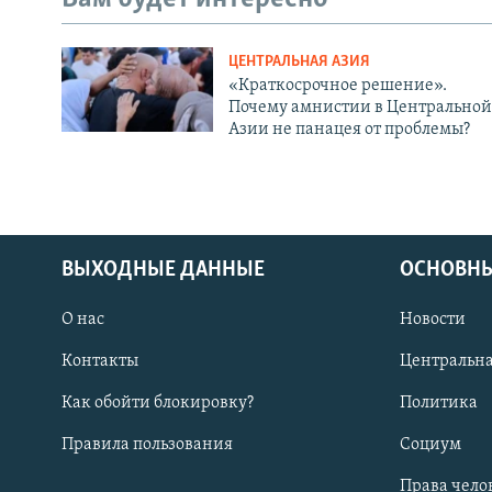
ЦЕНТРАЛЬНАЯ АЗИЯ
«Краткосрочное решение».
Почему амнистии в Центральной
Азии не панацея от проблемы?
ВЫХОДНЫЕ ДАННЫЕ
ОСНОВНЫ
О нас
Новости
Контакты
Центральна
Как обойти блокировку?
Политика
Правила пользования
Социум
Права чело