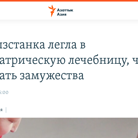
зстанка легла в
атрическую лечебницу, 
ать замужества
15:00
ся