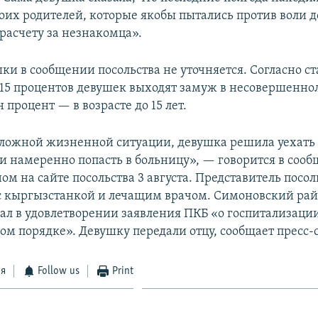
оих родителей, которые якобы пытались против воли 
 расчету за незнакомца».
ки в сообщении посольства не уточняется. Согласно ст
15 процентов девушек выходят замуж в несовершенно
н процент — в возрасте до 15 лет.
сложной жизненной ситуации, девушка решила уехать
и намеренно попасть в больницу», — говорится в соо
м на сайте посольства 3 августа. Представитель посол
с кыргызстанкой и лечащим врачом. Симоновский ра
ал в удовлетворении заявления ПКБ «о госпитализации
ом порядке». Девушку передали отцу, сообщает пресс-
ся
Follow us
Print