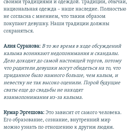
своими традициями и одеждой. Традиции, обычаи,
национальная одежда – наше наследие. Полностью
не согласна с мнением, что таким образом
покупают девушку. Наши традиции должны
сохраняться.
Алия Суранова:
В то же время в ходе обсуждений
калыма возникают недопонимания и скандалы.
Дело доходит до самой настоящей торгов, потому
что родители девушки могут обидеться на то, что
приданное было намного больше, чем калым, и
невестку не так высоко оценили. Порой будущие
сваты еще до свадьбы не находят
взаимопонимания из-за калыма.
Кумар Эргешова:
Это зависит от самого человека.
Его образование, сознание, внутренний мир
можно узнать по отношению к другим людям.