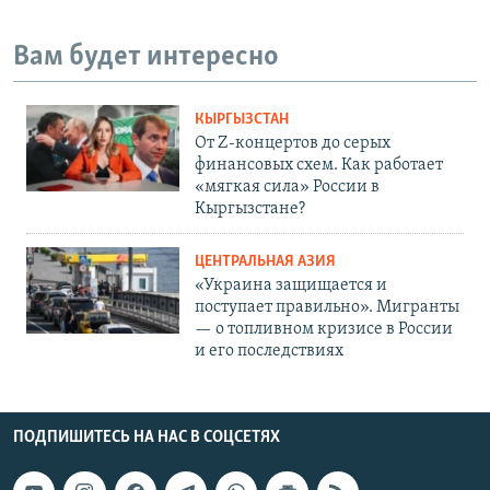
Вам будет интересно
КЫРГЫЗСТАН
От Z-концертов до серых
финансовых схем. Как работает
«мягкая сила» России в
Кыргызстане?
ЦЕНТРАЛЬНАЯ АЗИЯ
«Украина защищается и
поступает правильно». Мигранты
— о топливном кризисе в России
и его последствиях
ПОДПИШИТЕСЬ НА НАС В СОЦСЕТЯХ