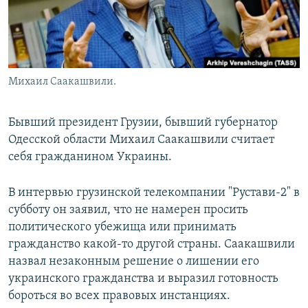
Михаил Саакашвили.
Бывший президент Грузии, бывший губернатор
Одесской области Михаил Саакашвили считает
себя гражданином Украины.
В интервью грузинской телекомпании "Рустави-2" в
субботу он заявил, что не намерен просить
политического убежища или принимать
гражданство какой-то другой страны. Саакашвили
назвал незаконным решение о лишении его
украинского гражданства и выразил готовность
бороться во всех правовых инстанциях.