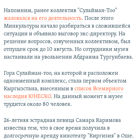
Напомним, ранее коллектив "Сулайман-Тоо"
жаловался на его деятельность
. После этого
Минкультуры начало разбираться в сложившейся
ситуации и объявило выговор экс-директору. На
решение вопросов, озвученных коллективом, был
отпущен срок до 10 августа. Но сотрудники музея
настаивали на увольнении Абдраима Тургунбаева.
Гора Сулайман-тоо, на которой и расположен
одноименный комплекс, стала первом объектом
Кыргызстана, внесенным в
список Всемирного
наследия ЮНЕСКО
. На данный момент в музее
трудится около 80 человек.
26-летняя эстрадная певица Самара Каримова
известна тем, что в свое время получила в
долгосрочную аренду кинотеатр "Киргизия" в Оше.