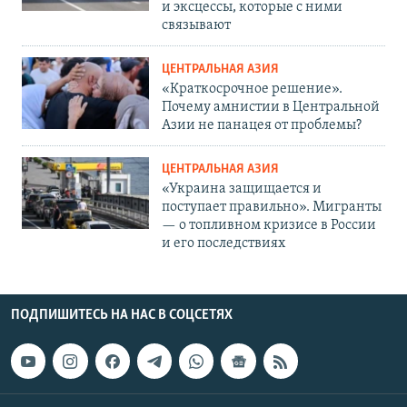
и эксцессы, которые с ними
связывают
ЦЕНТРАЛЬНАЯ АЗИЯ
«Краткосрочное решение».
Почему амнистии в Центральной
Азии не панацея от проблемы?
ЦЕНТРАЛЬНАЯ АЗИЯ
«Украина защищается и
поступает правильно». Мигранты
— о топливном кризисе в России
и его последствиях
ПОДПИШИТЕСЬ НА НАС В СОЦСЕТЯХ