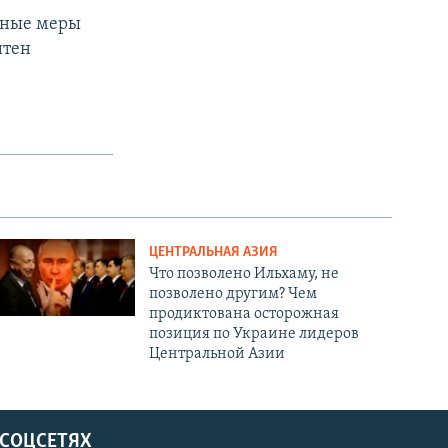
нные меры
итен
ЦЕНТРАЛЬНАЯ АЗИЯ
Что позволено Ильхаму, не
позволено другим? Чем
продиктована осторожная
позиция по Украине лидеров
Центральной Азии
 СОЦСЕТЯХ