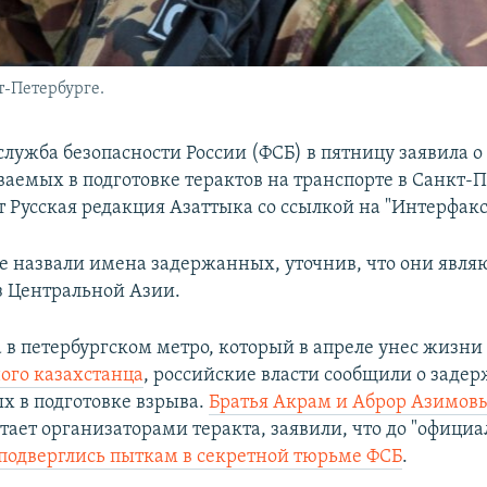
т-Петербурге.
служба безопасности России (ФСБ) в пятницу заявила 
ваемых в подготовке терактов на транспорте в Санкт-П
 Русская редакция Азаттыка со ссылкой на "Интерфакс
не назвали имена задержанных, уточнив, что они явля
 Центральной Азии.
 в петербургском метро, который в апреле унес жизни 
ого казахстанца
, российские власти сообщили о заде
х в подготовке взрыва.
Братья Акрам и Аброр Азимов
тает организаторами теракта, заявили, что до "офици
подверглись пыткам в секретной тюрьме ФСБ
.