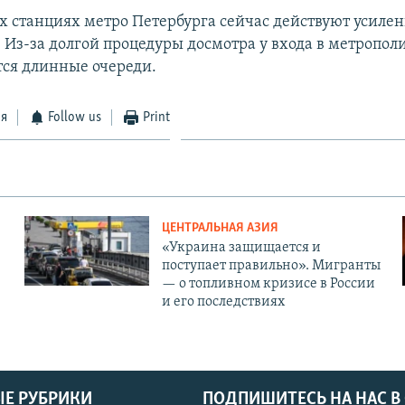
х станциях метро Петербурга сейчас действуют усиле
. Из-за долгой процедуры досмотра у входа в метропол
ся длинные очереди.
ся
Follow us
Print
ЦЕНТРАЛЬНАЯ АЗИЯ
«Украина защищается и
поступает правильно». Мигранты
— о топливном кризисе в России
и его последствиях
Е РУБРИКИ
ПОДПИШИТЕСЬ НА НАС В