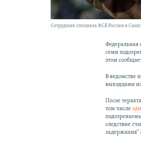
Сотрудник спецназа ФСБ России в Санк
Федеральная 
семи подозре
этом сообщает
В ведомстве 
выходцами из
После теракта
том числе
одн
подозреваемы
следствие счи
задержания"