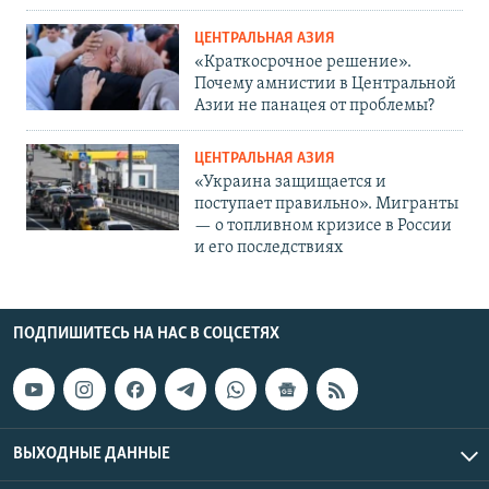
ЦЕНТРАЛЬНАЯ АЗИЯ
«Краткосрочное решение».
Почему амнистии в Центральной
Азии не панацея от проблемы?
ЦЕНТРАЛЬНАЯ АЗИЯ
«Украина защищается и
поступает правильно». Мигранты
— о топливном кризисе в России
и его последствиях
ПОДПИШИТЕСЬ НА НАС В СОЦСЕТЯХ
ВЫХОДНЫЕ ДАННЫЕ