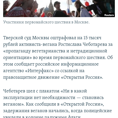
Участники первомайского шествия в Москве.
Тверской суд Москвы оштрафовал на 15 тысяч
рублей активиста-вегана Ростислава Чеботарева за
«пропаганду вегетарианства и нетрадиционной
ориентации» во время первомайского шествия. Об
этом сообщает российское информационное
агентство «Интерфакс» со ссылкой на
правозащитное движение «Открытая Россия».
Чеботарев шел с плакатом «Ни в какой
эксплуатации нет необходимости — становись
веганом». Как сообщили в «Открытой России»,
задержания веганов начались, когда полицейские
увидели в колонне радужные флаги.