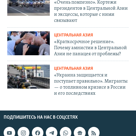
«Очень помпезно». Кортежи
президентов в Центральной Азии
и эксцессы, которые с ними
связывают
ЦЕНТРАЛЬНАЯ АЗИЯ
«Краткосрочное решение».
Почему амнистии в Центральной
Азии не панацея от проблемы?
ЦЕНТРАЛЬНАЯ АЗИЯ
«Украина защищается и
поступает правильно». Мигранты
— о топливном кризисе в России
и его последствиях
ПОДПИШИТЕСЬ НА НАС В СОЦСЕТЯХ