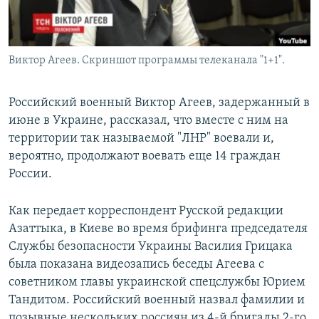
Виктор Агеев. Скриншот программы телеканала "1+1".
Российский военный Виктор Агеев, задержанный в
июне в Украине, рассказал, что вместе с ним на
территории так называемой "ЛНР" воевали и,
вероятно, продолжают воевать еще 14 граждан
России.
Как передает корреспондент Русской редакции
Азаттыка, в Киеве во время брифинга председателя
Службы безопасности Украины Василия Грицака
была показана видеозапись беседы Агеева с
советником главы украинской спецслужбы Юрием
Тандитом. Российский военный назвал фамилии и
позывные нескольких россиян из 4-й бригады 2-го