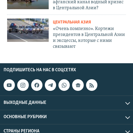
афганский канал водный кризис
в Центральной Азии?
ЦЕНТРАЛЬНАЯ АЗИЯ
«Очень помпезно». Кортежи
президентов в Центральной Азии
и эксцессы, которые с ними
связывают
ПОДПИШИТЕСЬ НА НАС В СОЦСЕТЯХ
ВЫХОДНЫЕ ДАННЫЕ
ОСНОВНЫЕ РУБРИКИ
СТРАНЫ РЕГИОНА