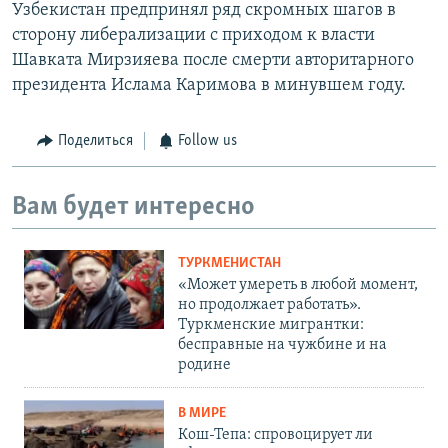
Узбекистан предпринял ряд скромных шагов в
сторону либерализации с приходом к власти
Шавката Мирзияева после смерти авторитарного
президента Ислама Каримова в минувшем году.
Поделиться
Follow us
Вам будет интересно
ТУРКМЕНИСТАН
«Может умереть в любой момент,
но продолжает работать».
Туркменские мигрантки:
бесправные на чужбине и на
родине
В МИРЕ
Кош-Тепа: спровоцирует ли