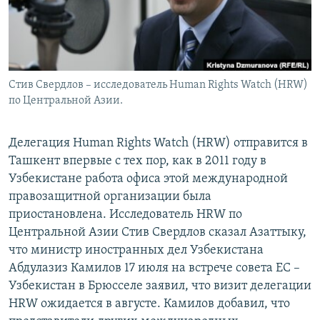
Стив Свердлов – исследователь Human Rights Watch (HRW)
по Центральной Азии.
Делегация Human Rights Watch (HRW) отправится в
Ташкент впервые с тех пор, как в 2011 году в
Узбекистане работа офиса этой международной
правозащитной организации была
приостановлена. Исследователь HRW по
Центральной Азии Стив Свердлов сказал Азаттыку,
что министр иностранных дел Узбекистана
Абдулазиз Камилов 17 июля на встрече совета ЕС –
Узбекистан в Брюсселе заявил, что визит делегации
HRW ожидается в августе. Камилов добавил, что