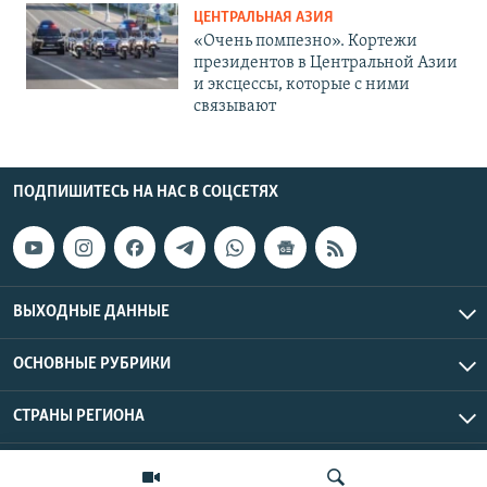
ЦЕНТРАЛЬНАЯ АЗИЯ
«Очень помпезно». Кортежи
президентов в Центральной Азии
и эксцессы, которые с ними
связывают
ПОДПИШИТЕСЬ НА НАС В СОЦСЕТЯХ
ВЫХОДНЫЕ ДАННЫЕ
ОСНОВНЫЕ РУБРИКИ
СТРАНЫ РЕГИОНА
Азаттык Азия © 2026 RFE/RL, Inc. | Все права защищены.