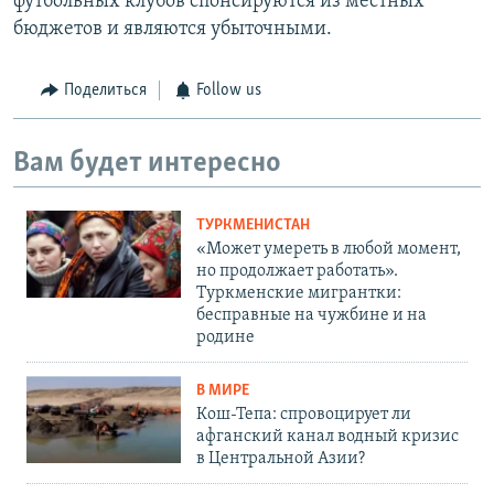
футбольных клубов спонсируются из местных
бюджетов и являются убыточными.
Поделиться
Follow us
Вам будет интересно
ТУРКМЕНИСТАН
«Может умереть в любой момент,
но продолжает работать».
Туркменские мигрантки:
бесправные на чужбине и на
родине
В МИРЕ
Кош-Тепа: спровоцирует ли
афганский канал водный кризис
в Центральной Азии?