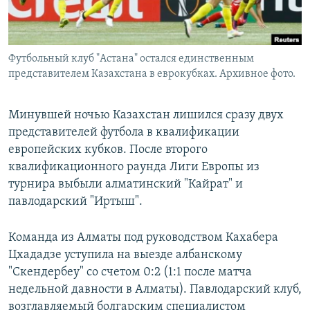
Футбольный клуб "Астана" остался единственным
представителем Казахстана в еврокубках. Архивное фото.
Минувшей ночью Казахстан лишился сразу двух
представителей футбола в квалификации
европейских кубков. После второго
квалификационного раунда Лиги Европы из
турнира выбыли алматинский "Кайрат" и
павлодарский "Иртыш".
Команда из Алматы под руководством Кахабера
Цхададзе уступила на выезде албанскому
"Скендербеу" со счетом 0:2 (1:1 после матча
недельной давности в Алматы). Павлодарский клуб,
возглавляемый болгарским специалистом