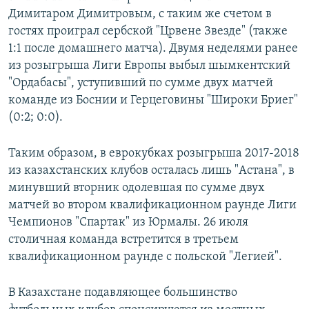
Димитаром Димитровым, с таким же счетом в
гостях проиграл сербской "Црвене Звезде" (также
1:1 после домашнего матча). Двумя неделями ранее
из розыгрыша Лиги Европы выбыл шымкентский
"Ордабасы", уступивший по сумме двух матчей
команде из Боснии и Герцеговины "Широки Бриег"
(0:2; 0:0).
Таким образом, в еврокубках розыгрыша 2017-2018
из казахстанских клубов осталась лишь "Астана", в
минувший вторник одолевшая по сумме двух
матчей во втором квалификационном раунде Лиги
Чемпионов "Спартак" из Юрмалы. 26 июля
столичная команда встретится в третьем
квалификационном раунде с польской "Легией".
В Казахстане подавляющее большинство