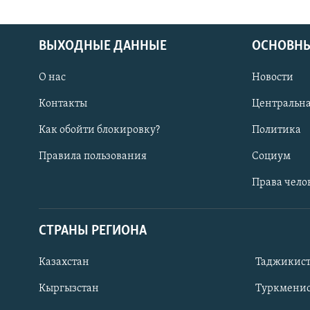
ВЫХОДНЫЕ ДАННЫЕ
ОСНОВНЫ
О нас
Новости
Контакты
Центральна
Как обойти блокировку?
Политика
Правила пользования
Социум
Права чело
СТРАНЫ РЕГИОНА
ПОДПИШИТЕСЬ НА НАС В СОЦСЕТЯХ
Казахстан
Таджикис
Кыргызстан
Туркменис
Все сайты РСЕ/РС