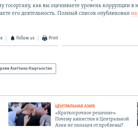
у госоргану, как вы оцениваете уровень коррупции в н
аете его деятельность. Полный список опубликован
на
ся
Follow us
Print
рхив Азаттыка Кыргызстан
ЦЕНТРАЛЬНАЯ АЗИЯ
«Краткосрочное решение».
Почему амнистии в Центральной
Азии не панацея от проблемы?