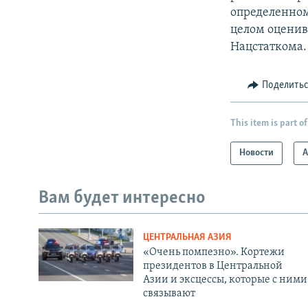
определенном
целом оценив
Нацстаткома.
Поделить
This item is part of
Новости
А
Вам будет интересно
ЦЕНТРАЛЬНАЯ АЗИЯ
«Очень помпезно». Кортежи
президентов в Центральной
Азии и эксцессы, которые с ними
связывают