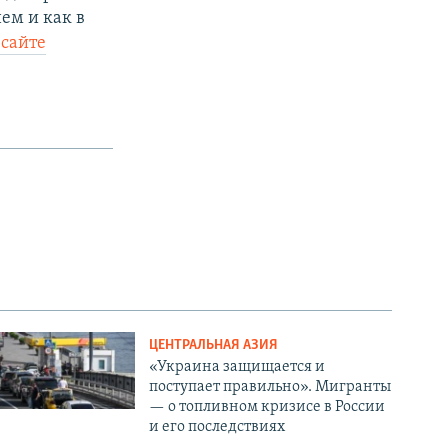
ем и как в
 сайте
ЦЕНТРАЛЬНАЯ АЗИЯ
«Украина защищается и
поступает правильно». Мигранты
— о топливном кризисе в России
и его последствиях