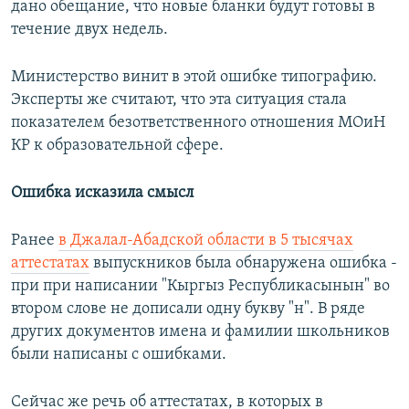
дано обещание, что новые бланки будут готовы в
течение двух недель.
Министерство винит в этой ошибке типографию.
Эксперты же считают, что эта ситуация стала
показателем безответственного отношения МОиН
КР к образовательной сфере.
Ошибка исказила смысл
Ранее
в Джалал-Абадской области в 5 тысячах
аттестатах
выпускников была обнаружена ошибка -
при при написании "Кыргыз Республикасынын" во
втором слове не дописали одну букву "н". В ряде
других документов имена и фамилии школьников
были написаны с ошибками.
Сейчас же речь об аттестатах, в которых в