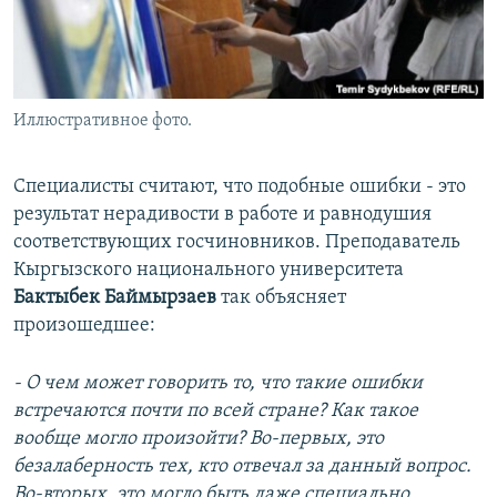
Иллюстративное фото.
Специалисты считают, что подобные ошибки - это
результат нерадивости в работе и равнодушия
соответствующих госчиновников. Преподаватель
Кыргызского национального университета
Бактыбек Баймырзаев
так объясняет
произошедшее:
- О чем может говорить то, что такие ошибки
встречаются почти по всей стране? Как такое
вообще могло произойти? Во-первых, это
безалаберность тех, кто отвечал за данный вопрос.
Во-вторых, это могло быть даже специально