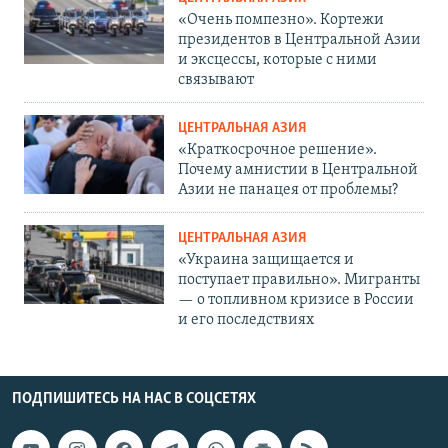
«Очень помпезно». Кортежи
президентов в Центральной Азии
и эксцессы, которые с ними
связывают
ЦЕНТРАЛЬНАЯ АЗИЯ
«Краткосрочное решение».
Почему амнистии в Центральной
Азии не панацея от проблемы?
ЦЕНТРАЛЬНАЯ АЗИЯ
«Украина защищается и
поступает правильно». Мигранты
— о топливном кризисе в России
и его последствиях
ПОДПИШИТЕСЬ НА НАС В СОЦСЕТЯХ