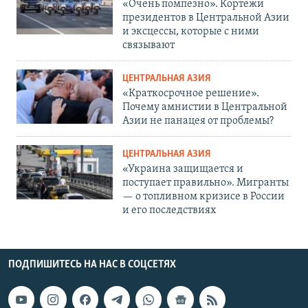
«Очень помпезно». Кортежи
президентов в Центральной Азии
и эксцессы, которые с ними
связывают
ЦЕНТРАЛЬНАЯ АЗИЯ
«Краткосрочное решение».
Почему амнистии в Центральной
Азии не панацея от проблемы?
ЦЕНТРАЛЬНАЯ АЗИЯ
«Украина защищается и
поступает правильно». Мигранты
— о топливном кризисе в России
и его последствиях
ПОДПИШИТЕСЬ НА НАС В СОЦСЕТЯХ