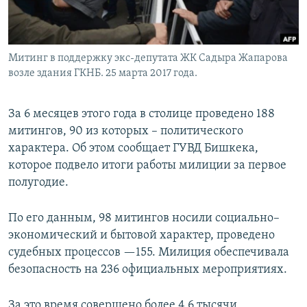
Митинг в поддержку экс-депутата ЖК Садыра Жапарова
возле здания ГКНБ. 25 марта 2017 года.
За 6 месяцев этого года в столице проведено 188
митингов, 90 из которых – политического
характера. Об этом сообщает ГУВД Бишкека,
которое подвело итоги работы милиции за первое
полугодие.
По его данным, 98 митингов носили социально–
экономический и бытовой характер, проведено
судебных процессов —155. Милиция обеспечивала
безопасность на 236 официальных мероприятиях.
За это время совершено более 4,6 тысячи