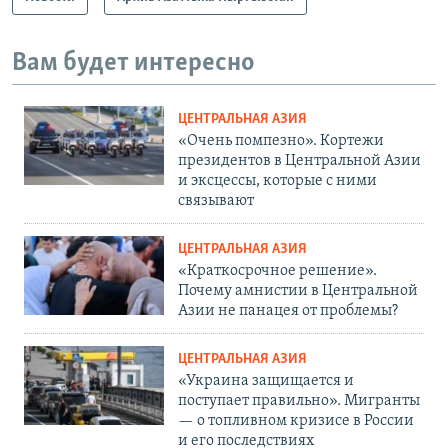
Вам будет интересно
ЦЕНТРАЛЬНАЯ АЗИЯ
«Очень помпезно». Кортежи
президентов в Центральной Азии
и эксцессы, которые с ними
связывают
ЦЕНТРАЛЬНАЯ АЗИЯ
«Краткосрочное решение».
Почему амнистии в Центральной
Азии не панацея от проблемы?
ЦЕНТРАЛЬНАЯ АЗИЯ
«Украина защищается и
поступает правильно». Мигранты
— о топливном кризисе в России
и его последствиях