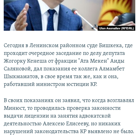
Сегодня в Ленинском районном суде Бишкека, где
проходит очередное заседание по делу депутата
Жогорку Кенеша от фракции "Ата Мекен" Аиды
Саляновой, дал показания ее коллега Алмамбет
Шыкмаматов, в свое время так же, как и она,
работавший министром юстиции КР.
В своих показаниях он заявил, что когда возглавлял
Минюст, то проводилась проверка законности
выдачи лицензии на занятия адвокатской
деятельностью Алексею Елисееву, но никаких
нарушений законодательства КР выявлено не было.