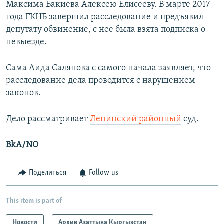
Максима Бакиева Алексею Елисееву. В марте 2017
года ГКНБ завершил расследование и предъявил
депутату обвинение, с нее была взята подписка о
невыезде.
Сама Аида Салянова с самого начала заявляет, что
расследование дела проводится с нарушением
законов.
Дело рассматривает
Ленинский районный
суд.
BkA/NO
Поделиться
Follow us
This item is part of
Новости
Архив Азаттыка Кыргызстан