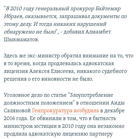
"
В 2010 году генеральный прокурор Байтемир
Ибраев, оказывается, запрашивал документы по
этому делу. И тогда никаких нарушений
обнаружено не было
", - добавил Алмамбет
Шыкмаматов.
Здесь же экс-министр обратил внимание на то, что
в то время, когда продлевалась адвокатская
лицензия Алексея Елисеева, никакого судебного
решения о его виновности не было.
Уголовное дело по статье "Злоупотребление
должностным положением" в отношении Аиды
Саляновой
Генпрокуратура возбудила
в декабре
2016 года. Ее обвинили в том, что в бытность
министром юстиции в 2010 году она незаконно
продлила адвокатскую лицензию партнеру