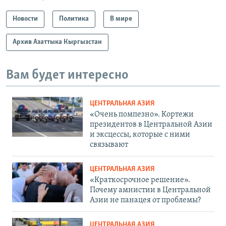
Новости
Политика
В мире
Архив Азаттыка Кыргызстан
Вам будет интересно
ЦЕНТРАЛЬНАЯ АЗИЯ
«Очень помпезно». Кортежи
президентов в Центральной Азии
и эксцессы, которые с ними
связывают
ЦЕНТРАЛЬНАЯ АЗИЯ
«Краткосрочное решение».
Почему амнистии в Центральной
Азии не панацея от проблемы?
ЦЕНТРАЛЬНАЯ АЗИЯ