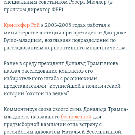
специальным советником Роберт Мюллер (в
прошлом директор ФБР).
Кристофер Рей
в 2003-2005 годах работал в
министерстве юстиции при президенте Джордже
Буше-младшем, возглавляя подразделение по
расследованиям корпоративного мошенничества.
Ранее в среду президент Дональд Трамп вновь
назвал расследование контактов его
избирательного штаба с российскими
представителями "крупнейшей в политической
истории "охотой на ведьм".
Комментируя слова своего сына Дональда Трампа-
младшего, назвавшего
бесполезной
для
предвыборной кампании отца встречу с
российским адвокатом Натальей Весельницкой,