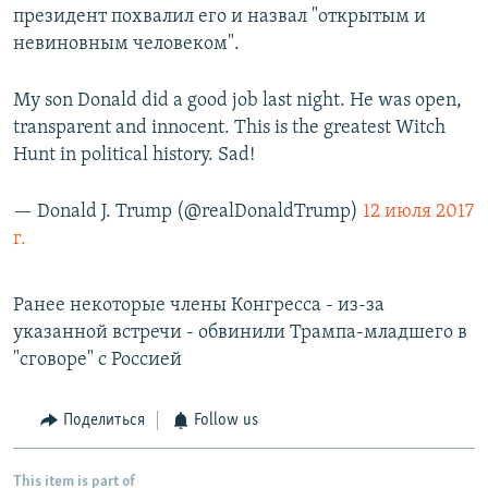
президент похвалил его и назвал "открытым и
невиновным человеком".
My son Donald did a good job last night. He was open,
transparent and innocent. This is the greatest Witch
Hunt in political history. Sad!
— Donald J. Trump (@realDonaldTrump)
12 июля 2017
г.
Ранее некоторые члены Конгресса - из-за
указанной встречи - обвинили Трампа-младшего в
"сговоре" с Россией
Поделиться
Follow us
This item is part of