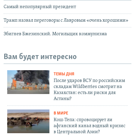
Cамый непопулярный президент
Трамп назвал переговоры с Лавровым «очень хорошими»
Збигнев Бжезинский. Могильщик коммунизма
Вам будет интересно
ТЕМЫ ДНЯ
После ударов ВСУ по российским
складам Wildberries смотрит на
Казахстан: есть ли риски для
Астаны?
В МИРЕ
Кош-Тепа: спровоцирует ли
афганский канал водный кризис
в Центральной Азии?