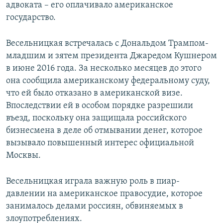
адвоката – его оплачивало американское
государство.
Весельницкая встречалась с Дональдом Трампом-
младшим и зятем президента Джаредом Кушнером
в июне 2016 года. За несколько месяцев до этого
она сообщила американскому федеральному суду,
что ей было отказано в американской визе.
Впоследствии ей в особом порядке разрешили
въезд, поскольку она защищала российского
бизнесмена в деле об отмывании денег, которое
вызывало повышенный интерес официальной
Москвы.
Весельницкая играла важную роль в пиар-
давлении на американское правосудие, которое
занималось делами россиян, обвиняемых в
злоупотреблениях.