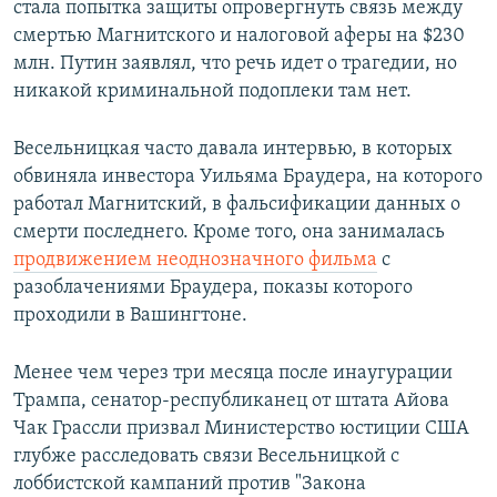
стала попытка защиты опровергнуть связь между
смертью Магнитского и налоговой аферы на $230
млн. Путин заявлял, что речь идет о трагедии, но
никакой криминальной подоплеки там нет.
Весельницкая часто давала интервью, в которых
обвиняла инвестора Уильяма Браудера, на которого
работал Магнитский, в фальсификации данных о
смерти последнего. Кроме того, она занималась
продвижением неоднозначного фильма
с
разоблачениями Браудера, показы которого
проходили в Вашингтоне.
Менее чем через три месяца после инаугурации
Трампа, сенатор-республиканец от штата Айова
Чак Грассли призвал Министерство юстиции США
глубже расследовать связи Весельницкой с
лоббистской кампаний против "Закона