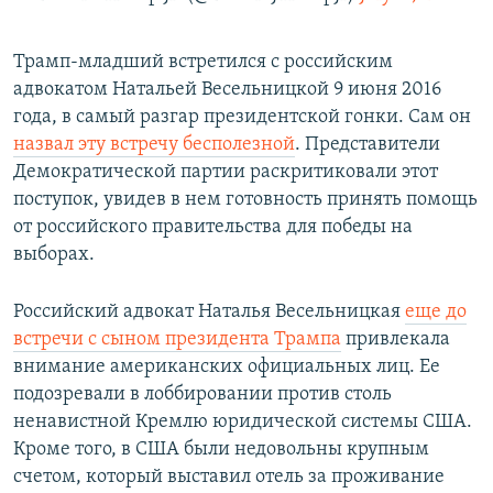
Трамп-младший встретился с российским
адвокатом Натальей Весельницкой 9 июня 2016
года, в самый разгар президентской гонки. Сам он
назвал эту встречу бесполезной
. Представители
Демократической партии раскритиковали этот
поступок, увидев в нем готовность принять помощь
от российского правительства для победы на
выборах.
Российский адвокат Наталья Весельницкая
еще до
встречи с сыном президента Трампа
привлекала
внимание американских официальных лиц. Ее
подозревали в лоббировании против столь
ненавистной Кремлю юридической системы США.
Кроме того, в США были недовольны крупным
счетом, который выставил отель за проживание