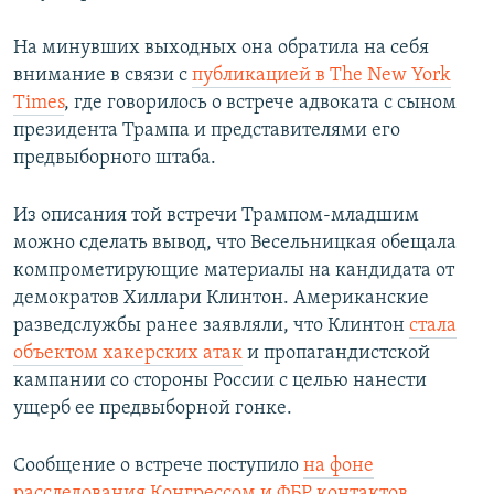
На минувших выходных она обратила на себя
внимание в связи с
публикацией в The New York
Times
, где говорилось о встрече адвоката с сыном
президента Трампа и представителями его
предвыборного штаба.
Из описания той встречи Трампом-младшим
можно сделать вывод, что Весельницкая обещала
компрометирующие материалы на кандидата от
демократов Хиллари Клинтон. Американские
разведслужбы ранее заявляли, что Клинтон
стала
объектом хакерских атак
и пропагандистской
кампании со стороны России с целью нанести
ущерб ее предвыборной гонке.
Сообщение о встрече поступило
на фоне
расследования Конгрессом и ФБР контактов