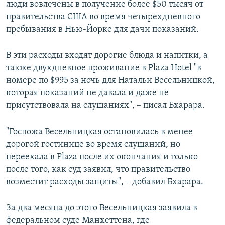
люди вовлечены в получение более $50 тысяч от
правительства США во время четырехдневного
пребывания в Нью-Йорке для дачи показаний.
В эти расходы входят дорогие блюда и напитки, а
также двухдневное проживание в Plaza Hotel "в
номере по $995 за ночь для Натальи Весельницкой,
которая показаний не давала и даже не
присутствовала на слушаниях", – писал Бхарара.
"Госпожа Весельницкая остановилась в менее
дорогой гостинице во время слушаний, но
переехала в Plaza после их окончания и только
после того, как суд заявил, что правительство
возместит расходы защиты", – добавил Бхарара.
За два месяца до этого Весельницкая заявила в
федеральном суде Манхеттена, где