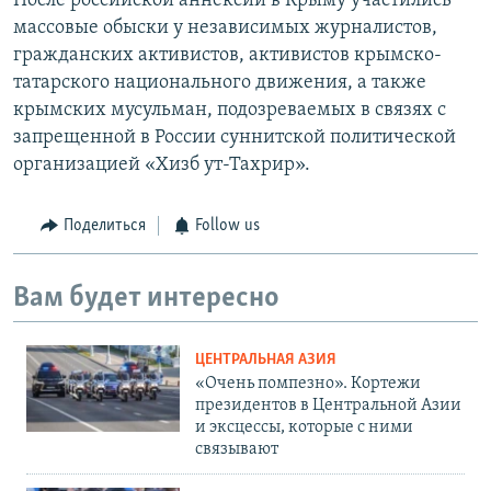
После российской аннексии в Крыму участились
массовые обыски у независимых журналистов,
гражданских активистов, активистов крымско-
татарского национального движения, а также
крымских мусульман, подозреваемых в связях с
запрещенной в России суннитской политической
организацией «Хизб ут-Тахрир».
Поделиться
Follow us
Вам будет интересно
ЦЕНТРАЛЬНАЯ АЗИЯ
«Очень помпезно». Кортежи
президентов в Центральной Азии
и эксцессы, которые с ними
связывают