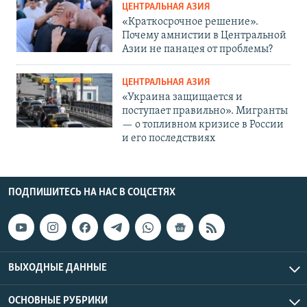
ЦЕНТРАЛЬНАЯ АЗИЯ
«Краткосрочное решение».
Почему амнистии в Центральной
Азии не панацея от проблемы?
ЦЕНТРАЛЬНАЯ АЗИЯ
«Украина защищается и
поступает правильно». Мигранты
— о топливном кризисе в России
и его последствиях
ПОДПИШИТЕСЬ НА НАС В СОЦСЕТЯХ
ВЫХОДНЫЕ ДАННЫЕ
ОСНОВНЫЕ РУБРИКИ