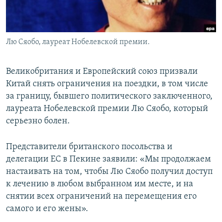
Лю Сяобо, лауреат Нобелевской премии.
Великобритания и Европейский союз призвали
Китай снять ограничения на поездки, в том числе
за границу, бывшего политического заключенного,
лауреата Нобелевской премии Лю Сяобо, который
серьезно болен.
Представители британского посольства и
делегации ЕС в Пекине заявили: «Мы продолжаем
настаивать на том, чтобы Лю Сяобо получил доступ
к лечению в любом выбранном им месте, и на
снятии всех ограничений на перемещения его
самого и его жены».