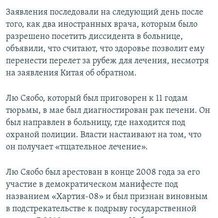
Заявления последовали на следующий день после
того, как два иностранных врача, которым было
разрешено посетить диссидента в больнице,
объявили, что считают, что здоровье позволит ему
перенести перелет за рубеж для лечения, несмотря
на заявления Китая об обратном.
Лю Сяобо, который был приговорен к 11 годам
тюрьмы, в мае был диагностирован рак печени. Он
был направлен в больницу, где находится под
охраной полиции. Власти настаивают на том, что
он получает «тщательное лечение».
Лю Сяобо был арестован в конце 2008 года за его
участие в демократическом манифесте под
названием «Хартия-08» и был признан виновным
в подстрекательстве к подрыву государственной