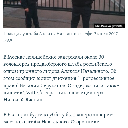
Полиция у штаба Алексея Навального в Уфе. 7 июля 2017
года.
В Москве полицейские задержали около 30
волонтеров предвыборного штаба российского
оппозиционного лидера Алексея Навального. Об
этом сообщил юрист движения "Прогрессивное
право" Виталий Серуканов. О задержаниях также
пишет в Twitter'е соратник оппозиционера
Николай Ляскин.
В Екатеринбурге в субботу был задержан юрист
местного штаба Навального. Сторонники