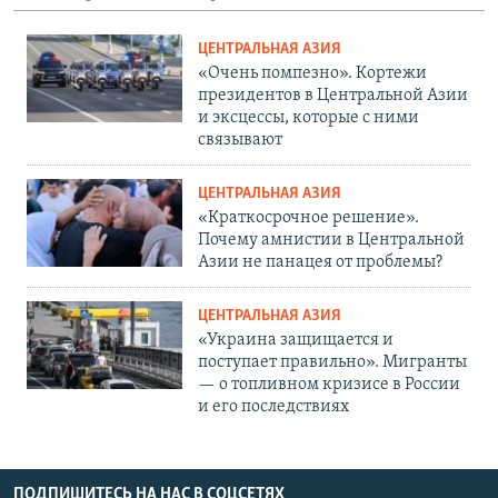
ЦЕНТРАЛЬНАЯ АЗИЯ
«Очень помпезно». Кортежи
президентов в Центральной Азии
и эксцессы, которые с ними
связывают
ЦЕНТРАЛЬНАЯ АЗИЯ
«Краткосрочное решение».
Почему амнистии в Центральной
Азии не панацея от проблемы?
ЦЕНТРАЛЬНАЯ АЗИЯ
«Украина защищается и
поступает правильно». Мигранты
— о топливном кризисе в России
и его последствиях
ПОДПИШИТЕСЬ НА НАС В СОЦСЕТЯХ