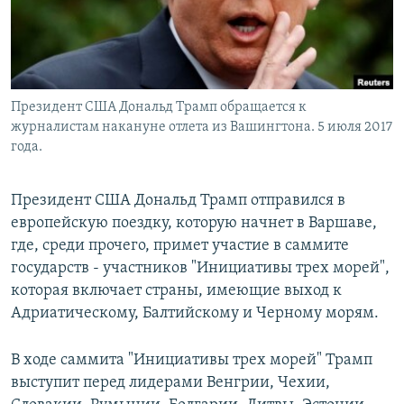
Президент США Дональд Трамп обращается к
журналистам накануне отлета из Вашингтона. 5 июля 2017
года.
Президент США Дональд Трамп отправился в
европейскую поездку, которую начнет в Варшаве,
где, среди прочего, примет участие в саммите
государств - участников "Инициативы трех морей",
которая включает страны, имеющие выход к
Адриатическому, Балтийскому и Черному морям.
В ходе саммита "Инициативы трех морей" Трамп
выступит перед лидерами Венгрии, Чехии,