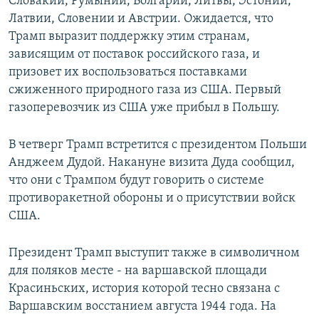
Словакии, Румынии, Болгарии, Литвы, Эстонии,
Латвии, Словении и Австрии. Ожидается, что
Трамп выразит поддержку этим странам,
зависящим от поставок российского газа, и
призовет их воспользоваться поставками
сжиженного природного газа из США. Первый
газоперевозчик из США уже прибыл в Польшу.
В четверг Трамп встретится с президентом Польши
Анджеем Дудой. Накануне визита Дуда сообщил,
что они с Трампом будут говорить о системе
противоракетной обороны и о присутствии войск
США.
Президент Трамп выступит также в символичном
для поляков месте - на варшавской площади
Красиньских, история которой тесно связана с
Варшавским восстанием августа 1944 года. На