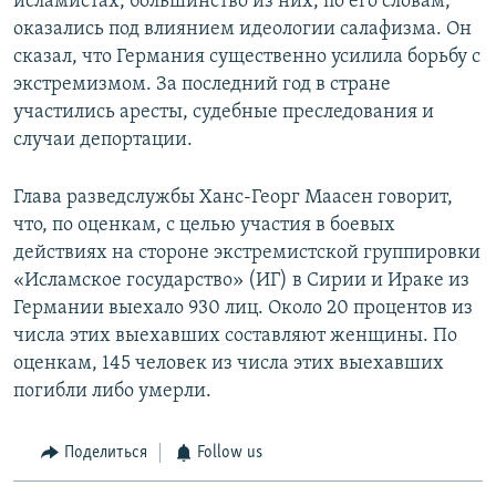
исламистах, большинство из них, по его словам,
оказались под влиянием идеологии салафизма. Он
сказал, что Германия существенно усилила борьбу с
экстремизмом. За последний год в стране
участились аресты, судебные преследования и
случаи депортации.
Глава разведслужбы Ханс-Георг Маасен говорит,
что, по оценкам, с целью участия в боевых
действиях на стороне экстремистской группировки
«Исламское государство» (ИГ) в Сирии и Ираке из
Германии выехало 930 лиц. Около 20 процентов из
числа этих выехавших составляют женщины. По
оценкам, 145 человек из числа этих выехавших
погибли либо умерли.
Поделиться
Follow us