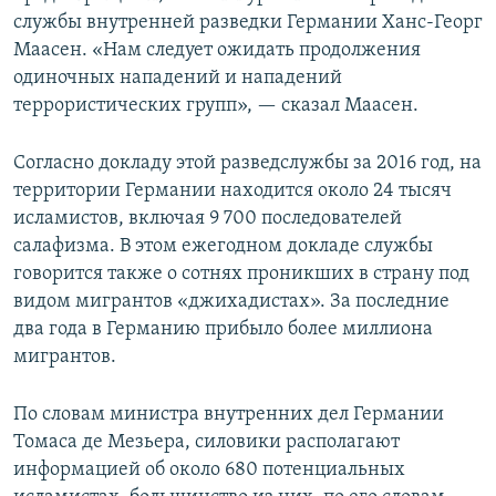
службы внутренней разведки Германии Ханс-Георг
Маасен. «Нам следует ожидать продолжения
одиночных нападений и нападений
террористических групп», — сказал Маасен.
Согласно докладу этой разведслужбы за 2016 год, на
территории Германии находится около 24 тысяч
исламистов, включая 9 700 последователей
салафизма. В этом ежегодном докладе службы
говорится также о сотнях проникших в страну под
видом мигрантов «джихадистах». За последние
два года в Германию прибыло более миллиона
мигрантов.
По словам министра внутренних дел Германии
Томаса де Мезьера, силовики располагают
информацией об около 680 потенциальных