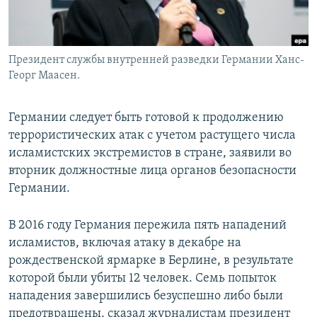
Президент службы внутренней разведки Германии Ханс-
Георг Маасен.
Германии следует быть готовой к продолжению
террористических атак с учетом растущего числа
исламистских экстремистов в стране, заявили во
вторник должностные лица органов безопасности
Германии.
В 2016 году Германия пережила пять нападений
исламистов, включая атаку в декабре на
рождественской ярмарке в Берлине, в результате
которой были убиты 12 человек. Семь попыток
нападения завершились безуспешно либо были
предотвращены, сказал журналистам президент