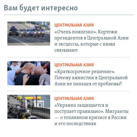
Вам будет интересно
ЦЕНТРАЛЬНАЯ АЗИЯ
«Очень помпезно». Кортежи
президентов в Центральной Азии
и эксцессы, которые с ними
связывают
ЦЕНТРАЛЬНАЯ АЗИЯ
«Краткосрочное решение».
Почему амнистии в Центральной
Азии не панацея от проблемы?
ЦЕНТРАЛЬНАЯ АЗИЯ
«Украина защищается и
поступает правильно». Мигранты
— о топливном кризисе в России
и его последствиях