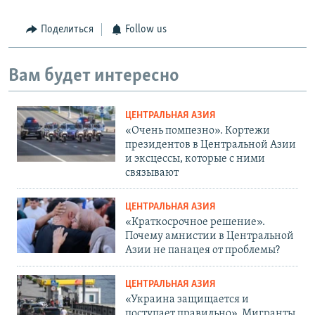
Поделиться
Follow us
Вам будет интересно
ЦЕНТРАЛЬНАЯ АЗИЯ
«Очень помпезно». Кортежи
президентов в Центральной Азии
и эксцессы, которые с ними
связывают
ЦЕНТРАЛЬНАЯ АЗИЯ
«Краткосрочное решение».
Почему амнистии в Центральной
Азии не панацея от проблемы?
ЦЕНТРАЛЬНАЯ АЗИЯ
«Украина защищается и
поступает правильно». Мигранты