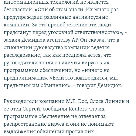
информационных технологий не является
безопасной. «Они об этом знали. Их много раз
предупреждали различные антивирусные
компании. За это пренебрежение эти люди
предстанут перед уголовной ответственностью», -
заявил Демидюк агентству AP. Он сказал, что в
отношении руководства компании ведется
расследование, так как предполагается, что
руководители знали о наличии вируса в их
программном обеспечении, но «ничего не
предпринимали». «Если это подтвердится, мы
предъявим им обвинения», - говорит Демидюк.
Руководители компании M.E. Doc, Олеся Линник и
ее отец Сергей, сообщили Reuters, что их
программное обеспечение не отвечает за
распространение вируса и они не понимают
выдвижения обвинений против них.