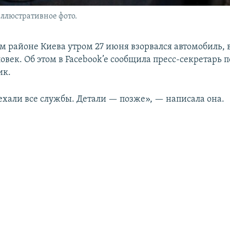
ллюстративное фото.
м районе Киева утром 27 июня взорвался автомобиль, в
овек. Об этом в Facebook’e сообщила пресс-секретарь 
ик.
ехали все службы. Детали — позже», — написала она.