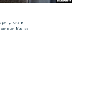
 результате
полиции Киева