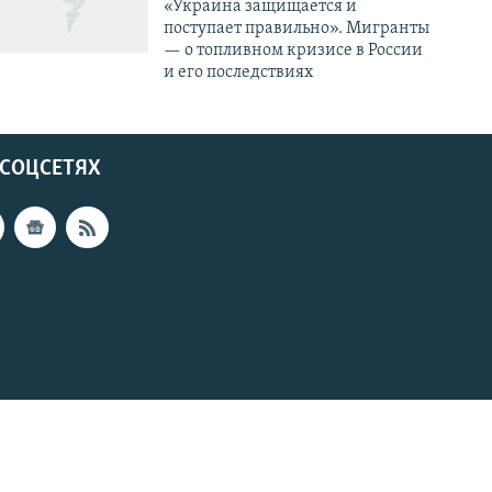
«Украина защищается и
поступает правильно». Мигранты
— о топливном кризисе в России
и его последствиях
 СОЦСЕТЯХ