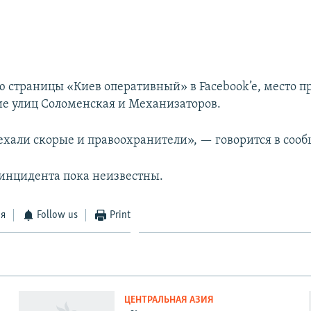
 страницы «Киев оперативный» в Facebook’e, место 
е улиц Соломенская и Механизаторов.
ехали скорые и правоохранители», — говорится в соо
инцидента пока неизвестны.
ся
Follow us
Print
ЦЕНТРАЛЬНАЯ АЗИЯ