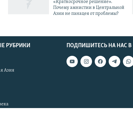
«Краткосрочное решение».
Почему амнистии в Центральной
Азии не панацея от проблемы?
Е РУБРИКИ
ПОДПИШИТЕСЬ НА НАС В
я Азия
века