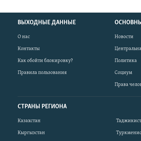
ВЫХОДНЫЕ ДАННЫЕ
ОСНОВНЫ
О нас
Новости
Контакты
Центральна
Как обойти блокировку?
Политика
Правила пользования
Социум
Права чело
СТРАНЫ РЕГИОНА
ПОДПИШИТЕСЬ НА НАС В СОЦСЕТЯХ
Казахстан
Таджикис
Кыргызстан
Туркменис