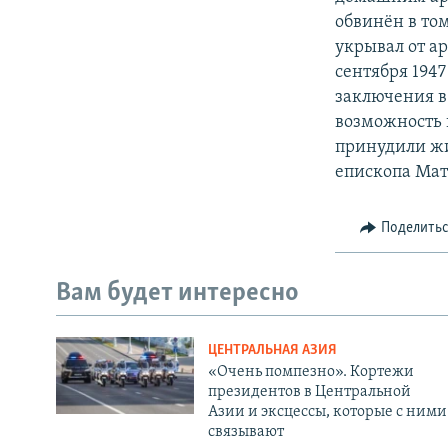
обвинён в том
укрывал от а
сентября 194
заключения в 
возможность 
принудили жи
епископа Мат
Поделить
Вам будет интересно
ЦЕНТРАЛЬНАЯ АЗИЯ
«Очень помпезно». Кортежи
президентов в Центральной
Азии и эксцессы, которые с ними
связывают