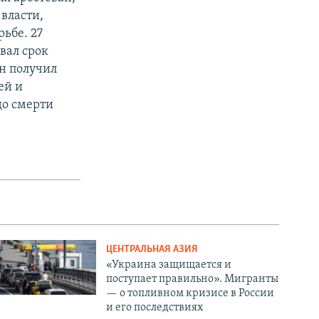
 власти,
ьбе. 27
вал срок
он получил
ей и
до смерти
ЦЕНТРАЛЬНАЯ АЗИЯ
«Украина защищается и
поступает правильно». Мигранты
— о топливном кризисе в России
и его последствиях