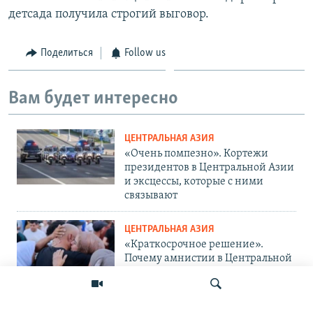
детсада получила строгий выговор.
Поделиться
Follow us
Вам будет интересно
ЦЕНТРАЛЬНАЯ АЗИЯ
«Очень помпезно». Кортежи
президентов в Центральной Азии
и эксцессы, которые с ними
связывают
ЦЕНТРАЛЬНАЯ АЗИЯ
«Краткосрочное решение».
Почему амнистии в Центральной
Азии не панацея от проблемы?
ЦЕНТРАЛЬНАЯ АЗИЯ