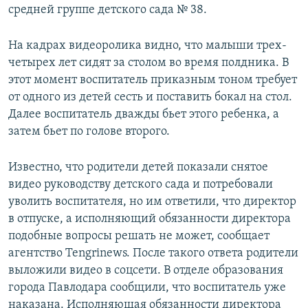
средней группе детского сада № 38.
На кадрах видеоролика видно, что малыши трех-
четырех лет сидят за столом во время полдника. В
этот момент воспитатель приказным тоном требует
от одного из детей сесть и поставить бокал на стол.
Далее воспитатель дважды бьет этого ребенка, а
затем бьет по голове второго.
Известно, что родители детей показали снятое
видео руководству детского сада и потребовали
уволить воспитателя, но им ответили, что директор
в отпуске, а исполняющий обязанности директора
подобные вопросы решать не может, сообщает
агентство Tengrinews. После такого ответа родители
выложили видео в соцсети. В отделе образования
города Павлодара сообщили, что воспитатель уже
наказана. Исполняющая обязанности директора