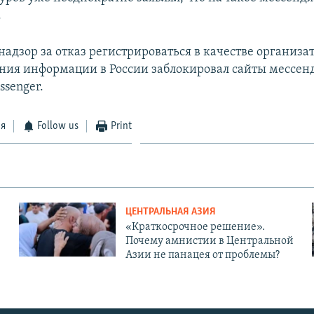
.
адзор за отказ регистрироваться в качестве организа
ния информации в России заблокировал сайты мессенд
ssenger.
ся
Follow us
Print
ЦЕНТРАЛЬНАЯ АЗИЯ
«Краткосрочное решение».
Почему амнистии в Центральной
Азии не панацея от проблемы?