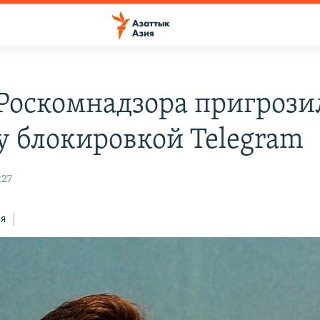
 Роскомнадзора пригрози
у блокировкой Telegram
:27
ся