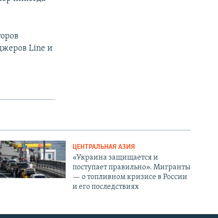
торов
жеров Line и
ЦЕНТРАЛЬНАЯ АЗИЯ
«Украина защищается и
поступает правильно». Мигранты
— о топливном кризисе в России
и его последствиях