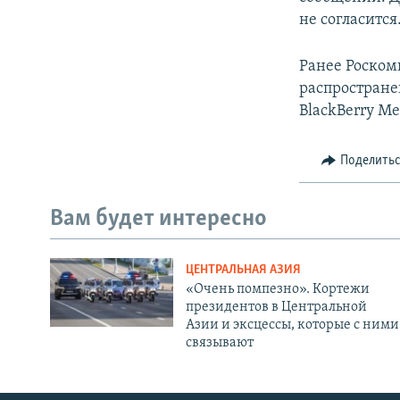
не согласится
Ранее Роскомн
распростране
BlackBerry Me
Поделить
Вам будет интересно
ЦЕНТРАЛЬНАЯ АЗИЯ
«Очень помпезно». Кортежи
президентов в Центральной
Азии и эксцессы, которые с ними
связывают