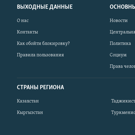
ВЫХОДНЫЕ ДАННЫЕ
ОСНОВНЫ
О нас
Новости
Контакты
Центральна
Как обойти блокировку?
Политика
Правила пользования
Социум
Права чело
СТРАНЫ РЕГИОНА
ПОДПИШИТЕСЬ НА НАС В СОЦСЕТЯХ
Казахстан
Таджикис
Кыргызстан
Туркменис
Все сайты РСЕ/РС