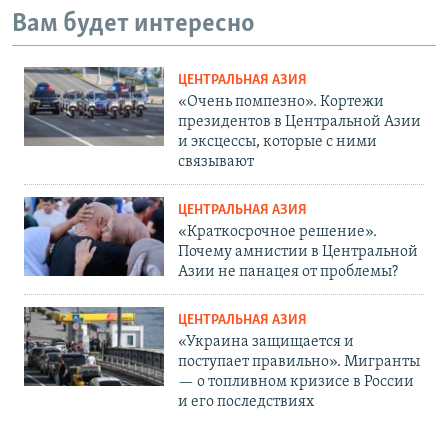
Вам будет интересно
ЦЕНТРАЛЬНАЯ АЗИЯ
«Очень помпезно». Кортежи
президентов в Центральной Азии
и эксцессы, которые с ними
связывают
ЦЕНТРАЛЬНАЯ АЗИЯ
«Краткосрочное решение».
Почему амнистии в Центральной
Азии не панацея от проблемы?
ЦЕНТРАЛЬНАЯ АЗИЯ
«Украина защищается и
поступает правильно». Мигранты
— о топливном кризисе в России
и его последствиях