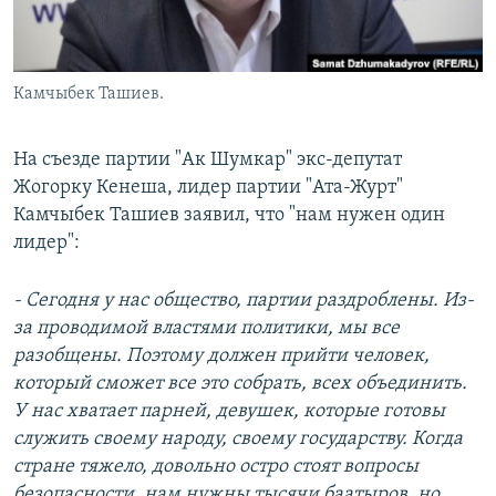
Камчыбек Ташиев.
На съезде партии "Ак Шумкар" экс-депутат
Жогорку Кенеша, лидер партии "Ата-Журт"
Камчыбек Ташиев заявил, что "нам нужен один
лидер":
- Сегодня у нас общество, партии раздроблены. Из-
за проводимой властями политики, мы все
разобщены. Поэтому должен прийти человек,
который сможет все это собрать, всех объединить.
У нас хватает парней, девушек, которые готовы
служить своему народу, своему государству. Когда
стране тяжело, довольно остро стоят вопросы
безопасности, нам нужны тысячи баатыров, но