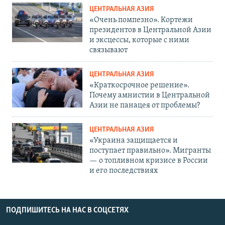
ЦЕНТРАЛЬНАЯ АЗИЯ
«Очень помпезно». Кортежи
президентов в Центральной Азии
и эксцессы, которые с ними
связывают
ЦЕНТРАЛЬНАЯ АЗИЯ
«Краткосрочное решение».
Почему амнистии в Центральной
Азии не панацея от проблемы?
ЦЕНТРАЛЬНАЯ АЗИЯ
«Украина защищается и
поступает правильно». Мигранты
— о топливном кризисе в России
и его последствиях
ПОДПИШИТЕСЬ НА НАС В СОЦСЕТЯХ