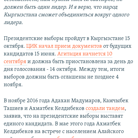
должен быть один лидер. И я верю, что народ
Кыргызстана сможет объединиться вокруг одного
лидера.
Президентские выборы пройдут в Кыргызстане 15
октября.
ЦИК начал прием документов
от будущих
кандидатов 15 июня.
Агитация начнется 10
сентября
и должна быть приостановлена за день до
дня голосования - 14 октября. Между тем, итоги
выборов должны быть оглашены не позднее 4
ноября.
В ноябре 2016 года Адахан Мадумаров, Камчыбек
Ташиев и Ахматбек Келдибеков
создали тандем
,
заявив, что на президентские выборы выставят
единого кандидата. В мае этого года Ахматбек
Келдибеков на встрече с населением Алайского