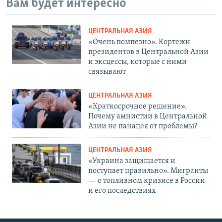
Вам будет интересно
ЦЕНТРАЛЬНАЯ АЗИЯ
«Очень помпезно». Кортежи
президентов в Центральной Азии
и эксцессы, которые с ними
связывают
ЦЕНТРАЛЬНАЯ АЗИЯ
«Краткосрочное решение».
Почему амнистии в Центральной
Азии не панацея от проблемы?
ЦЕНТРАЛЬНАЯ АЗИЯ
«Украина защищается и
поступает правильно». Мигранты
— о топливном кризисе в России
и его последствиях