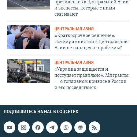
президентов в Центральной Азии
и эксцессы, которые с ними
связывают
ЦЕНТРАЛЬНАЯ АЗИЯ
«Краткосрочное решение».
Почему амнистии в Центральной
Азии не панацея от проблемы?
ЦЕНТРАЛЬНАЯ АЗИЯ
«Украина защищается и
поступает правильно». Мигранты
— о топливном кризисе в России
и его последствиях
ПОДПИШИТЕСЬ НА НАС В СОЦСЕТЯХ