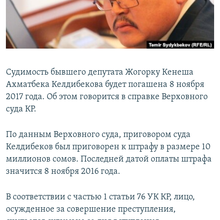
Судимость бывшего депутата Жогорку Кенеша
Ахматбека Келдибекова будет погашена 8 ноября
2017 года. Об этом говорится в справке Верховного
суда КР.
По данным Верховного суда, приговором суда
Келдибеков был приговорен к штрафу в размере 10
миллионов сомов. Последней датой оплаты штрафа
значится 8 ноября 2016 года.
В соответствии с частью 1 статьи 76 УК КР, лицо,
осужденное за совершение преступления,