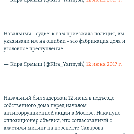
— Кира Ярмыш (@Kira_Yarmysh)
12 июня 2017 г.
Навальный - судье: к вам приезжала полиция, вы
указывали им на ошибки - это фабрикация дела и
уголовное преступление
— Кира Ярмыш (@Kira_Yarmysh)
12 июня 2017 г.
Навальный был задержан 12 июня в подъезде
собственного дома перед началом
антикоррупционной акции в Москве. Накануне
оппозиционер объявил, что согласованный с
властями митинг на проспекте Сахарова