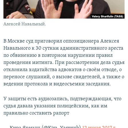
Алексей Навальный.
В Москве суд приговорил оппозиционера Алексея
Навального к 30 суткам административного ареста
по обвинению в повторном нарушении правил
проведения митинга. При рассмотрении дела судья
отклонила ходатайства адвокатов о своём отводе, о
переносе слушаний, о вызове свидетелей, а также о
ведении протокола и видеосъемки заседания.
У защиты есть аудиозапись, подтверждающая, что
судья давала указания полицейским, как им
правильно составить рапорт