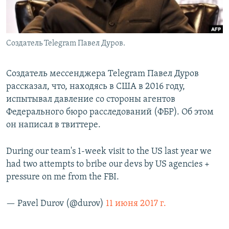
Создатель Telegram Павел Дуров.
Создатель мессенджера Telegram Павел Дуров
рассказал, что, находясь в США в 2016 году,
испытывал давление со стороны агентов
Федерального бюро расследований (ФБР). Об этом
он написал в твиттере.
During our team's 1-week visit to the US last year we
had two attempts to bribe our devs by US agencies +
pressure on me from the FBI.
— Pavel Durov (@durov)
11 июня 2017 г.