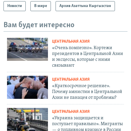
Новости
В мире
Архив Азаттыка Кыргызстан
Вам будет интересно
ЦЕНТРАЛЬНАЯ АЗИЯ
«Очень помпезно». Кортежи
президентов в Центральной Азии
и эксцессы, которые с ними
связывают
ЦЕНТРАЛЬНАЯ АЗИЯ
«Краткосрочное решение».
Почему амнистии в Центральной
Азии не панацея от проблемы?
ЦЕНТРАЛЬНАЯ АЗИЯ
«Украина защищается и
поступает правильно». Мигранты
— о топливном кризисе в России