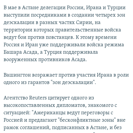
В мае в Астане делегации России, Ирана и Турции
выступили посредниками в создании четырех зон
деэскалации в разных частях Сирии, на
территории которых правительственные войска
ведут бои против повстанцев. К этому времени
Россия и Иран уже поддерживали войска режима
Башара Асада, а Турция поддерживала
вооруженных противников Асада.
Вашингтон возражает против участия Ирана в роли
одного из гарантов "зон деэскалации".
Агентство Reuters цитирует одного из
высокопоставленных дипломатов, знакомого с
ситуацией: "Американцы ведут переговоры с
Россией и предлагают "бесконфликтные зоны" вне
рамок соглашений, подписанных в Астане, и без