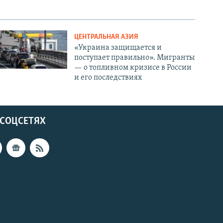
ЦЕНТРАЛЬНАЯ АЗИЯ
«Украина защищается и
поступает правильно». Мигранты
— о топливном кризисе в России
и его последствиях
 СОЦСЕТЯХ