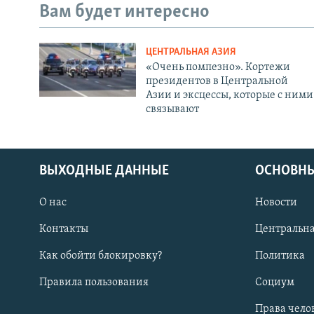
Вам будет интересно
ЦЕНТРАЛЬНАЯ АЗИЯ
«Очень помпезно». Кортежи
президентов в Центральной
Азии и эксцессы, которые с ними
связывают
ВЫХОДНЫЕ ДАННЫЕ
ОСНОВНЫ
О нас
Новости
Контакты
Центральна
Как обойти блокировку?
Политика
Правила пользования
Социум
Права чело