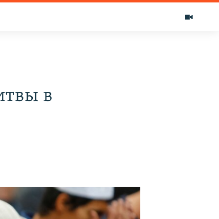
итвы в