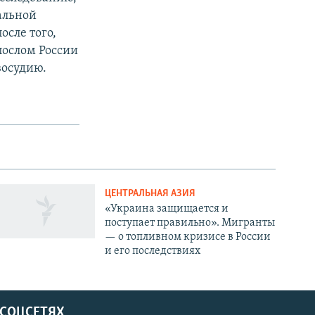
альной
осле того,
послом России
восудию.
ЦЕНТРАЛЬНАЯ АЗИЯ
«Украина защищается и
поступает правильно». Мигранты
— о топливном кризисе в России
и его последствиях
 СОЦСЕТЯХ