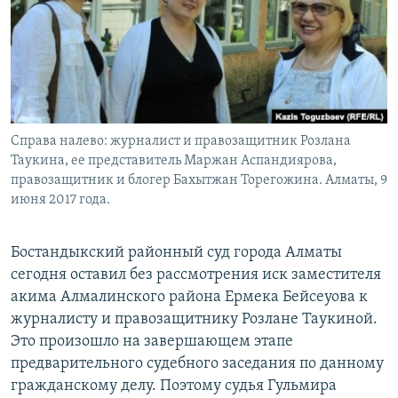
Справа налево: журналист и правозащитник Розлана
Таукина, ее представитель Маржан Аспандиярова,
правозащитник и блогер Бахытжан Торегожина. Алматы, 9
июня 2017 года.
Бостандыкский районный суд города Алматы
сегодня оставил без рассмотрения иск заместителя
акима Алмалинского района Ермека Бейсеуова к
журналисту и правозащитнику Розлане Таукиной.
Это произошло на завершающем этапе
предварительного судебного заседания по данному
гражданскому делу. Поэтому судья Гульмира