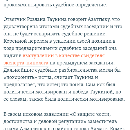
прокомментировать судебное определение.
Ответчик Розлана Таукина говорит Азаттыку, что
удовлетворена итогами судебных заседаний и что
она не будет оспаривать судебное решение.
Коренной перелом в усилении своей позиции в
ходе предварительных судебных заседаний она
видит в
выступлении в качестве свидетеля
эксперта-кинолога
на предыдущем заседании.
Дальнейшие судебные разбирательства могли бы
«похоронить» истца, считает Таукина и
предполагает, что истец это понял. Сам иск был
политически мотивирован и победа Таукиной, по
ее словам, также была политически мотивирована.
В своем исковом заявлении «О защите чести,
достоинства и деловой репутации» заместитель
акима Алмалинского района города Алматы Ермек