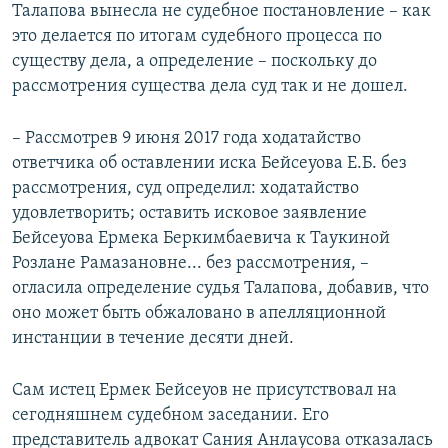
Талапова вынесла не судебное постановление – как
это делается по итогам судебного процесса по
существу дела, а определение – поскольку до
рассмотрения существа дела суд так и не дошел.
– Рассмотрев 9 июня 2017 года ходатайство
ответчика об оставлении иска Бейсеуова Е.Б. без
рассмотрения, суд определил: ходатайство
удовлетворить; оставить исковое заявление
Бейсеуова Ермека Беркимбаевича к Таукиной
Розлане Рамазановне... без рассмотрения, –
огласила определение судья Талапова, добавив, что
оно может быть обжаловано в апелляционной
инстанции в течение десяти дней.
Сам истец Ермек Бейсеуов не присутствовал на
сегодняшнем судебном заседании. Его
представитель адвокат Сания Анлаусова отказалась