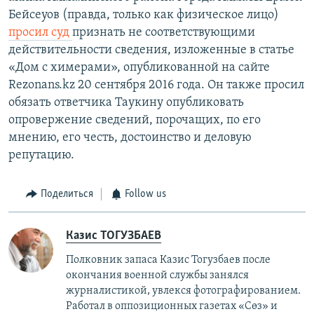
Бейсеуов (правда, только как физическое лицо)
просил суд
признать не соответствующими
действительности сведения, изложенные в статье
«Дом с химерами», опубликованной на сайте
Rezonans.kz 20 сентября 2016 года. Он также просил
обязать ответчика Таукину опубликовать
опровержение сведений, порочащих, по его
мнению, его честь, достоинство и деловую
репутацию.
Поделиться
Follow us
Казис ТОГУЗБАЕВ
Полковник запаса Казис Тогузбаев после
окончания военной службы занялся
журналистикой, увлекся фотографированием.
Работал в оппозиционных газетах «Сөз» и