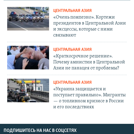
ЦЕНТРАЛЬНАЯ АЗИЯ
«Очень помпезно». Кортежи
президентов в Центральной Азии
и эксцессы, которые с ними
связывают
ЦЕНТРАЛЬНАЯ АЗИЯ
«Краткосрочное решение».
Почему амнистии в Центральной
Азии не панацея от проблемы?
ЦЕНТРАЛЬНАЯ АЗИЯ
«Украина защищается и
поступает правильно». Мигранты
— о топливном кризисе в России
и его последствиях
ПОДПИШИТЕСЬ НА НАС В СОЦСЕТЯХ