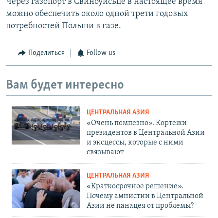
Через газопорт в Свиноуйсьце в настоящее время
можно обеспечить около одной трети годовых
потребностей Польши в газе.
Поделиться
Follow us
Вам будет интересно
ЦЕНТРАЛЬНАЯ АЗИЯ
«Очень помпезно». Кортежи
президентов в Центральной Азии
и эксцессы, которые с ними
связывают
ЦЕНТРАЛЬНАЯ АЗИЯ
«Краткосрочное решение».
Почему амнистии в Центральной
Азии не панацея от проблемы?