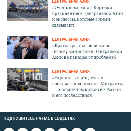
ЦЕНТРАЛЬНАЯ АЗИЯ
«Очень помпезно». Кортежи
президентов в Центральной Азии
и эксцессы, которые с ними
связывают
ЦЕНТРАЛЬНАЯ АЗИЯ
«Краткосрочное решение».
Почему амнистии в Центральной
Азии не панацея от проблемы?
ЦЕНТРАЛЬНАЯ АЗИЯ
«Украина защищается и
поступает правильно». Мигранты
— о топливном кризисе в России
и его последствиях
ПОДПИШИТЕСЬ НА НАС В СОЦСЕТЯХ