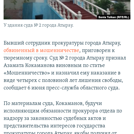
У здания суда № 2 города Атырау.
Бывший сотрудник прокуратуры города Атырау,
обвиненный в мошенничестве
, приговорен к
тюремному сроку. Суд № 2 города Атырау признал
Азамата Кокаманова виновным по статье
«Мошенничество» и назначил ему наказание в
виде четырех с половиной лет лишения свободы,
сообщает 6 июня пресс-служба областного суда.
По материалам суда, Кокаманов, будучи
исполняющим обязанности прокурора отдела по
надзору за законностью судебных актов и
представительства интересов государства
прокуратуры города Атырау, якобы получил от