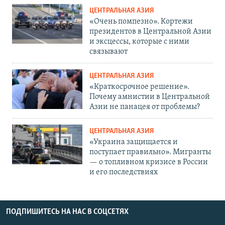
ЦЕНТРАЛЬНАЯ АЗИЯ
«Очень помпезно». Кортежи
президентов в Центральной Азии
и эксцессы, которые с ними
связывают
ЦЕНТРАЛЬНАЯ АЗИЯ
«Краткосрочное решение».
Почему амнистии в Центральной
Азии не панацея от проблемы?
ЦЕНТРАЛЬНАЯ АЗИЯ
«Украина защищается и
поступает правильно». Мигранты
— о топливном кризисе в России
и его последствиях
ПОДПИШИТЕСЬ НА НАС В СОЦСЕТЯХ