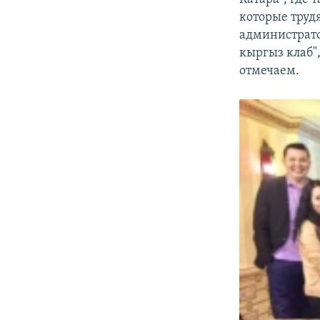
которые труд
администрато
кыргыз клаб"
отмечаем.