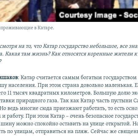
 проживающие в Катаре.
смотря на то, что Катар государство небольшое, все зна
на. Какая там жизнь? Как относятся коренные жители к
?
мшаков
: Катар считается самым богатым государством
ушу населения. При этом страна довольно маленькая. 
сего 11 тысяч квадратных километров. Большую долю эк
авки природного газа. Так как Катар часть пустыни С
Но ведь многие сюда приезжают работать, то есть осн
 и работу. При этом Катар – очень безопасное государст
шину можно спокойно оставить на улице открытой. 
ять по улицам, отправиться на пляж. Сейчас же свяще