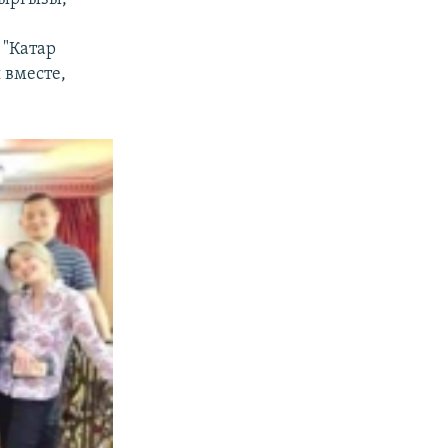
 "Катар
 вместе,