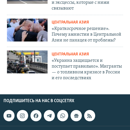
и эксцессы, которые с ними
связывают
ЦЕНТРАЛЬНАЯ АЗИЯ
«Краткосрочное решение».
Почему амнистии в Центральной
Азии не панацея от проблемы?
ЦЕНТРАЛЬНАЯ АЗИЯ
«Украина защищается и
поступает правильно». Мигранты
— о топливном кризисе в России
и его последствиях
ПОДПИШИТЕСЬ НА НАС В СОЦСЕТЯХ