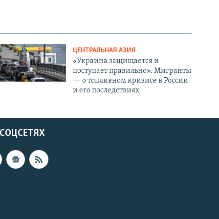
ЦЕНТРАЛЬНАЯ АЗИЯ
«Украина защищается и
поступает правильно». Мигранты
— о топливном кризисе в России
и его последствиях
 СОЦСЕТЯХ