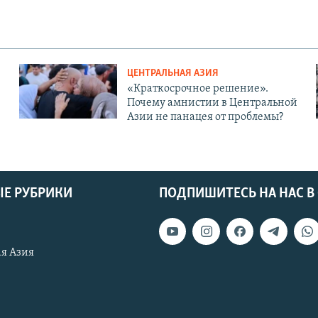
ЦЕНТРАЛЬНАЯ АЗИЯ
«Краткосрочное решение».
Почему амнистии в Центральной
Азии не панацея от проблемы?
Е РУБРИКИ
ПОДПИШИТЕСЬ НА НАС В
я Азия