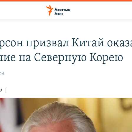
рсон призвал Китай оказ
ние на Северную Корею
04
ся