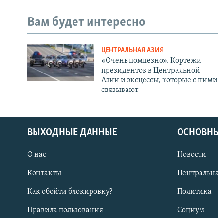
Вам будет интересно
ЦЕНТРАЛЬНАЯ АЗИЯ
«Очень помпезно». Кортежи
президентов в Центральной
Азии и эксцессы, которые с ними
связывают
ВЫХОДНЫЕ ДАННЫЕ
ОСНОВНЫ
О нас
Новости
Контакты
Центральна
Как обойти блокировку?
Политика
Правила пользования
Социум