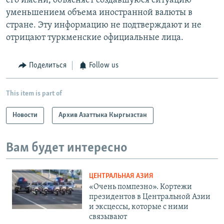
его имени, объясняет создавшуюся ситуацию
уменьшением объема иностранной валюты в
стране. Эту информацию не подтверждают и не
отрицают туркменские официальные лица.
Поделиться
Follow us
This item is part of
Новости
Архив Азаттыка Кыргызстан
Вам будет интересно
ЦЕНТРАЛЬНАЯ АЗИЯ
«Очень помпезно». Кортежи
президентов в Центральной Азии
и эксцессы, которые с ними
связывают