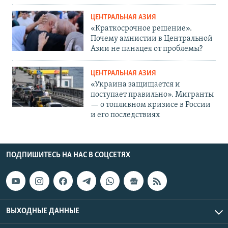
ЦЕНТРАЛЬНАЯ АЗИЯ
«Краткосрочное решение».
Почему амнистии в Центральной
Азии не панацея от проблемы?
ЦЕНТРАЛЬНАЯ АЗИЯ
«Украина защищается и
поступает правильно». Мигранты
— о топливном кризисе в России
и его последствиях
ПОДПИШИТЕСЬ НА НАС В СОЦСЕТЯХ
ВЫХОДНЫЕ ДАННЫЕ