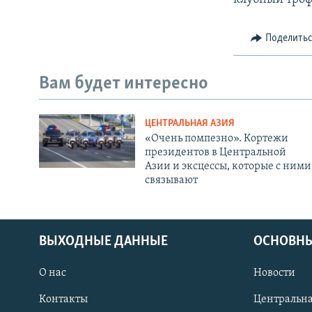
Поделить
Вам будет интересно
ЦЕНТРАЛЬНАЯ АЗИЯ
«Очень помпезно». Кортежи
президентов в Центральной
Азии и эксцессы, которые с ними
связывают
ВЫХОДНЫЕ ДАННЫЕ
ОСНОВНЫ
О нас
Новости
Контакты
Центральна