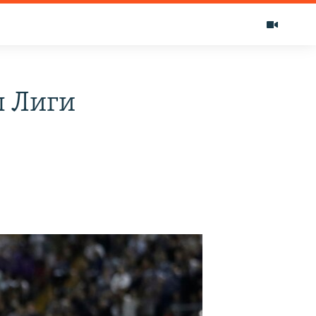
л Лиги