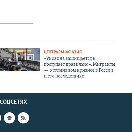
ЦЕНТРАЛЬНАЯ АЗИЯ
«Украина защищается и
поступает правильно». Мигранты
— о топливном кризисе в России
и его последствиях
 СОЦСЕТЯХ