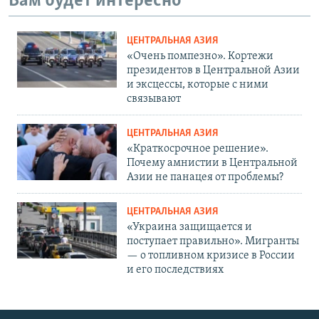
Вам будет интересно
ЦЕНТРАЛЬНАЯ АЗИЯ
«Очень помпезно». Кортежи
президентов в Центральной Азии
и эксцессы, которые с ними
связывают
ЦЕНТРАЛЬНАЯ АЗИЯ
«Краткосрочное решение».
Почему амнистии в Центральной
Азии не панацея от проблемы?
ЦЕНТРАЛЬНАЯ АЗИЯ
«Украина защищается и
поступает правильно». Мигранты
— о топливном кризисе в России
и его последствиях