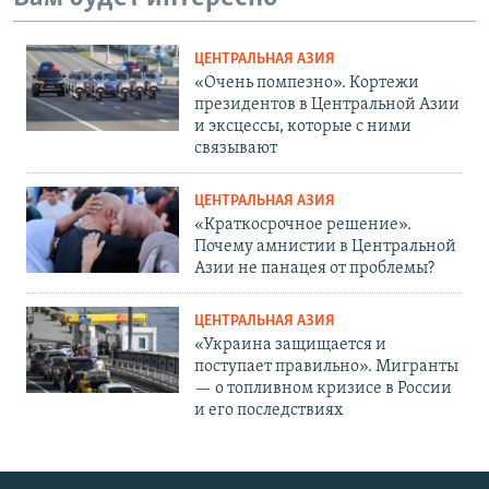
ЦЕНТРАЛЬНАЯ АЗИЯ
«Очень помпезно». Кортежи
президентов в Центральной Азии
и эксцессы, которые с ними
связывают
ЦЕНТРАЛЬНАЯ АЗИЯ
«Краткосрочное решение».
Почему амнистии в Центральной
Азии не панацея от проблемы?
ЦЕНТРАЛЬНАЯ АЗИЯ
«Украина защищается и
поступает правильно». Мигранты
— о топливном кризисе в России
и его последствиях